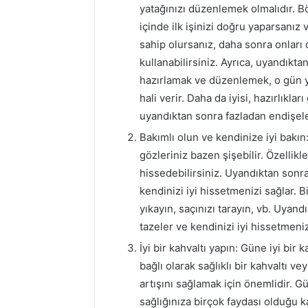
yatağınızı düzenlemek olmalıdır. B
içinde ilk işinizi doğru yaparsanız
sahip olursanız, daha sonra onlar
kullanabilirsiniz. Ayrıca, uyandıkta
hazırlamak ve düzenlemek, o gün ya
hali verir. Daha da iyisi, hazırlıkl
uyandıktan sonra fazladan endişel
Bakımlı olun ve kendinize iyi bakın
gözleriniz bazen şişebilir. Özelli
hissedebilirsiniz. Uyandıktan sonra 
kendinizi iyi hissetmenizi sağlar. Bi
yıkayın, saçınızı tarayın, vb. Uyand
tazeler ve kendinizi iyi hissetmeniz
İyi bir kahvaltı yapın: Güne iyi bir
bağlı olarak sağlıklı bir kahvaltı 
artışını sağlamak için önemlidir. 
sağlığınıza birçok faydası olduğu ka