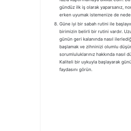
gündüz ilk iş olarak yaparsanız, 
erken uyumak istemenize de neden 
Güne iyi bir sabah rutini ile başl
birimizin belirli bir rutini vardır.
günün geri kalanında nasıl ilerlediği
başlamak ve zihninizi olumlu düşün
sorumluluklarınız hakkında nasıl dü
Kaliteli bir uykuyla başlayarak gün
faydasını görün.