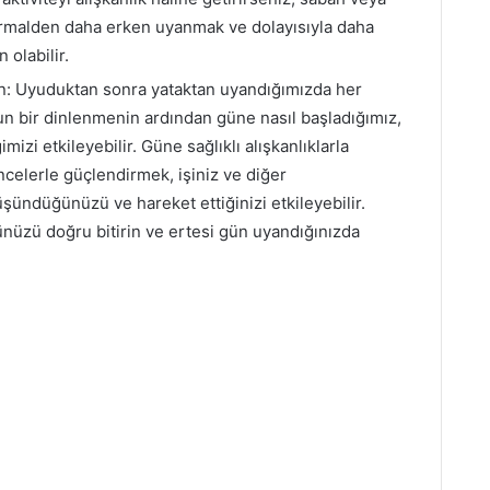
normalden daha erken uyanmak ve dolayısıyla daha
olabilir.
ayın: Uyuduktan sonra yataktan uyandığımızda her
 Uzun bir dinlenmenin ardından güne nasıl başladığımız,
mizi etkileyebilir. Güne sağlıklı alışkanlıklarla
celerle güçlendirmek, işiniz ve diğer
şündüğünüzü ve hareket ettiğinizi etkileyebilir.
ünüzü doğru bitirin ve ertesi gün uyandığınızda