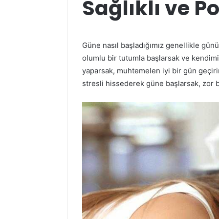
Sağlıklı ve Po
Güne nasıl başladığımız genellikle günün
olumlu bir tutumla başlarsak ve kendim
yaparsak, muhtemelen iyi bir gün geçir
stresli hissederek güne başlarsak, zor bi