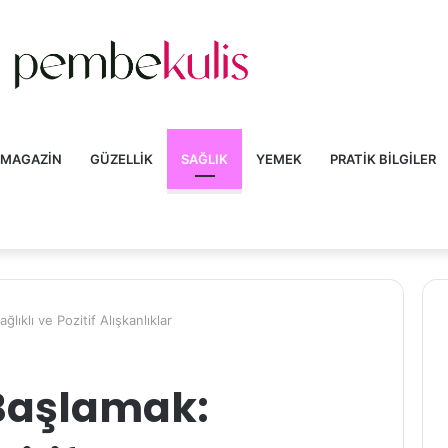
MAGAZIN
GÜZELLIK
SAĞLIK
YEMEK
PRATIK BILGILER
ıklı ve Pozitif Alışkanlıklar
Başlamak: