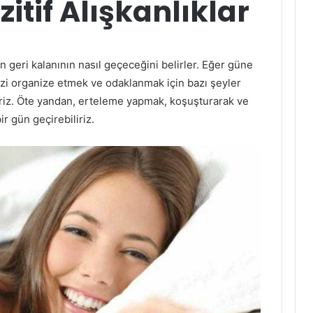
zitif Alışkanlıklar
 geri kalanının nasıl geçeceğini belirler. Eğer güne
izi organize etmek ve odaklanmak için bazı şeyler
iriz. Öte yandan, erteleme yapmak, koşuşturarak ve
r gün geçirebiliriz.