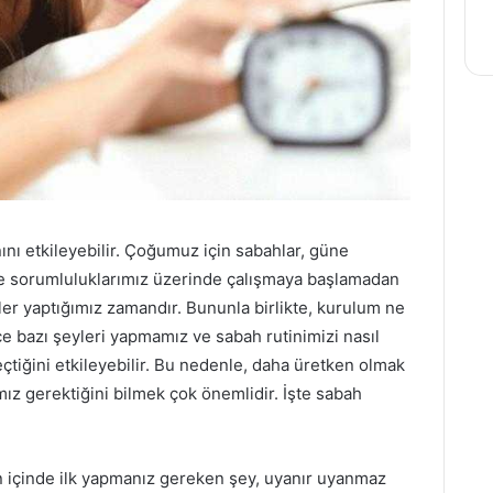
ını etkileyebilir. Çoğumuz için sabahlar, güne
 ve sorumluluklarımız üzerinde çalışmaya başlamadan
ler yaptığımız zamandır. Bununla birlikte, kurulum ne
e bazı şeyleri yapmamız ve sabah rutinimizi nasıl
eçtiğini etkileyebilir. Bu nedenle, daha üretken olmak
z gerektiğini bilmek çok önemlidir. İşte sabah
Gün içinde ilk yapmanız gereken şey, uyanır uyanmaz