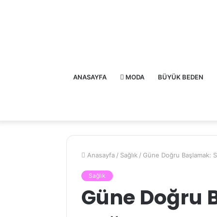
ANASAYFA
MODA
BÜYÜK BEDEN
Anasayfa
/
Sağlık
/
Güne Doğru Başlamak: Sağl
Sağlık
Güne Doğru 