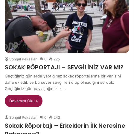
Songül Pekaslan
0
225
SOKAK RÖPORTAJI – SEVGİLİNİZ VAR MI?
Geçtiğimiz günlerde yaptığımız sokak röportajlarına bir yenisini
daha ekledik ve bu sever sevgilileri olup olmadığını sorduk.
Geçtiğimiz gün paylaştığımız iki…
Devamını Oku »
Songül Pekaslan
0
242
Sokak Röportajı – Erkeklerin İlk Neresine
Bakarsınız?