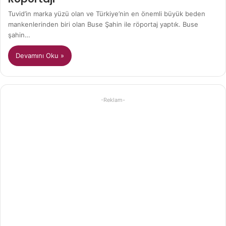
Tuvid’in marka yüzü olan ve Türkiye’nin en önemli büyük beden
mankenlerinden biri olan Buse Şahin ile röportaj yaptık. Buse
şahin…
Devamını Oku »
-Reklam-