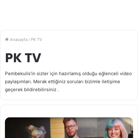
Anasayfa
/
PK TV
PK TV
Pembekulis’in sizler için hazırlamış olduğu eğlenceli video
paylaşımları. Merak ettiğiniz soruları bizimle iletişime
geçerek bildirebilirsiniz .