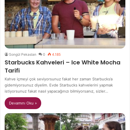
Songül Pekaslan
0
4.185
Starbucks Kahveleri – Ice White Mocha
Tarifi
Kahve içmeyi çok seviyorsunuz fakat her zaman Starbucks’a
gidemiyorsunuz diyelim. Evde Starbucks kahvelerini yapmak
istiyorsunuz fakat nasıl yapacağınızı bilmiyorsanız, sizler…
Devamını Oku »