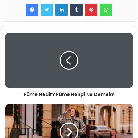
LinkedIn
Tumblr
Pinterest
WhatsApp
Füme Nedir? Füme Rengi Ne Demek?