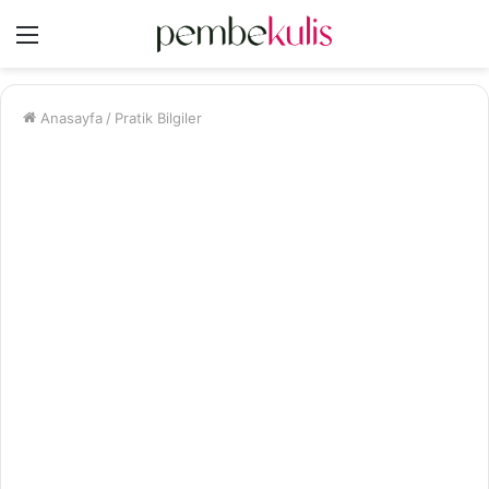
Menü
Anasayfa
/
Pratik Bilgiler