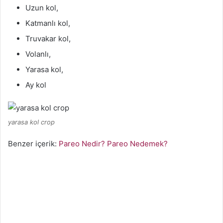
Uzun kol,
Katmanlı kol,
Truvakar kol,
Volanlı,
Yarasa kol,
Ay kol
yarasa kol crop
Benzer içerik:
Pareo Nedir? Pareo Nedemek?