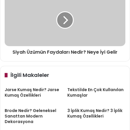
Siyah Üzümün Faydaları Nedir? Neye İyi Gelir
İlgili Makaleler
Jarse Kumaş Nedir? Jarse
Tekstilde En Çok Kullanılan
Kumaş Özellikleri
Kumaşlar
Brode Nedir? Geleneksel
3 İplik Kumaş Nedir? 3 İplik
Sanattan Modern
Kumaş Özellikleri
Dekorasyona