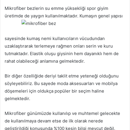
Mikrofiber bezlerin su emme yüksekliği spor giyim
üretimde de yaygın kullanılmaktadır. Kumaşın genel yapısı
sayesinde kumaş nemi kullanıcıların vücudundan
uzaklaştırarak terlemeye rağmen onları serin ve kuru
tutmaktadır. Elastik oluşu giysinin hem dayanıklı hem de
rahat olabileceği anlamına gelmektedir.
Bir diğer özelliğide deriyi taklit etme yeteneği olduğunu
söyleyebiliriz. Bu sayede moda aksesuarları ve mobilya
döşemeleri için oldukça popüler bir seçim haline
gelmektedir.
Mikrofiber günümüzde kullanılıp ve muhtemel gelecekte
de kullanılmaya devam etse de ilk olarak nerede
geliştirildiği konusunda %100 kesin bilgi mevcut değil.