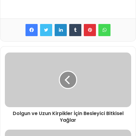
LinkedIn
Tumblr
Pinterest
WhatsApp
Dolgun ve Uzun Kirpikler İçin Besleyici Bitkisel
Yağlar