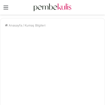
Menü
Anasayfa
/
Kumaş Bilgileri