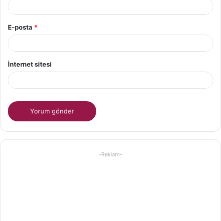
E-posta
*
İnternet sitesi
-Reklam-