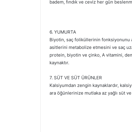
badem, fındık ve ceviz her gün beslenm
6. YUMURTA
Biyotin, saç foliküllerinin fonksiyonunu 
asitlerini metabolize etmesini ve saç uz
protein, biyotin ve çinko, A vitamini, 
kaynaktır.
7. SÜT VE SÜT ÜRÜNLER
Kalsiyumdan zengin kaynaklardır, kalsi
ara öğünlerinize mutlaka az yağlı süt ve