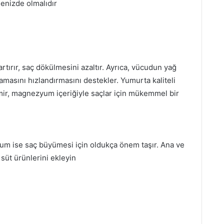
enizde olmalıdır
artırır, saç dökülmesini azaltır. Ayrıca, vücudun yağ
amasını hızlandırmasını destekler. Yumurta kaliteli
demir, magnezyum içeriğiyle saçlar için mükemmel bir
yum ise saç büyümesi için oldukça önem taşır. Ana ve
 süt ürünlerini ekleyin