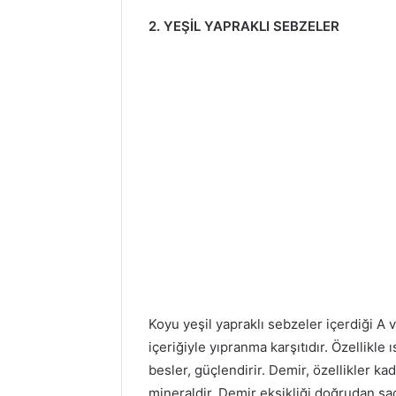
2. YEŞİL YAPRAKLI SEBZELER
Koyu yeşil yapraklı sebzeler içerdiği A v
içeriğiyle yıpranma karşıtıdır. Özellikle ı
besler, güçlendirir. Demir, özellikler kad
mineraldir. Demir eksikliği doğrudan s