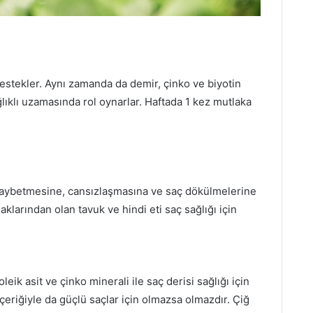
destekler. Aynı zamanda da demir, çinko ve biyotin
lıklı uzamasında rol oynarlar. Haftada 1 kez mutlaka
 kaybetmesine, cansızlaşmasına ve saç dökülmelerine
aklarından olan tavuk ve hindi eti saç sağlığı için
leik asit ve çinko minerali ile saç derisi sağlığı için
çeriğiyle da güçlü saçlar için olmazsa olmazdır. Çiğ