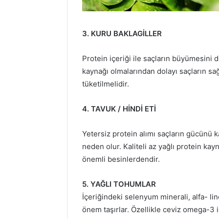
3. KURU BAKLAGİLLER
Protein içeriği ile saçların büyümesini 
kaynağı olmalarından dolayı saçların sağ
tüketilmelidir.
4. TAVUK / HİNDİ ETİ
Yetersiz protein alımı saçların gücünü
neden olur. Kaliteli az yağlı protein kayn
önemli besinlerdendir.
5. YAĞLI TOHUMLAR
İçeriğindeki selenyum minerali, alfa- lino
önem taşırlar. Özellikle ceviz omega-3 i