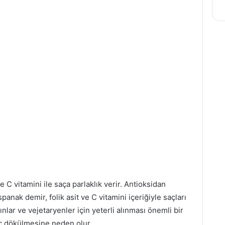
e C vitamini ile saça parlaklık verir. Antioksidan
spanak demir, folik asit ve C vitamini içeriğiyle saçları
ınlar ve vejetaryenler için yeterli alınması önemli bir
aç dökülmesine neden olur.