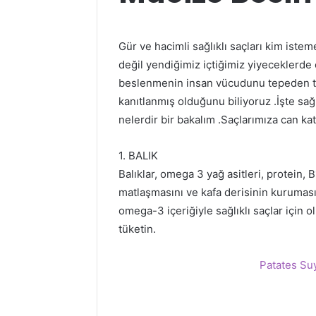
Gür ve hacimli sağlıklı saçları kim istem
değil yendiğimiz içtiğimiz yiyeceklerde
beslenmenin insan vücudunu tepeden t
kanıtlanmış olduğunu biliyoruz .İşte sağ
nelerdir bir bakalım .Saçlarımıza can ka
1. BALIK
Balıklar, omega 3 yağ asitleri, protein, 
matlaşmasını ve kafa derisinin kuruması
omega-3 içeriğiyle sağlıklı saçlar için 
tüketin.
Patates Suy