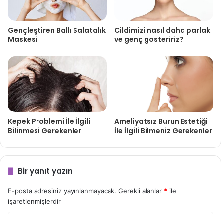
Gençleştiren Ballı Salatalık
Cildimizi nasıl daha parlak
Maskesi
ve genç gösteririz?
Kepek Problemi İle İlgili
Ameliyatsız Burun Estetiği
Bilinmesi Gerekenler
İle İlgili Bilmeniz Gerekenler
Bir yanıt yazın
E-posta adresiniz yayınlanmayacak.
Gerekli alanlar
*
ile
işaretlenmişlerdir
Y