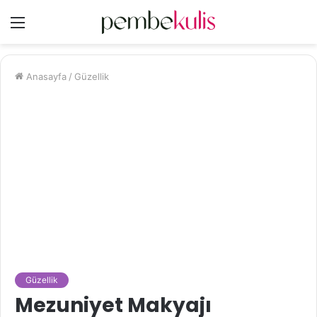
Menü
Anasayfa
/
Güzellik
Güzellik
Mezuniyet Makyajı