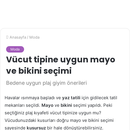
Anasayfa
/
Moda
Moda
Vücut tipine uygun mayo
ve bikini seçimi
Bedene uygun plaj giyim önerileri
Havalar ısınmaya başladı ve
yaz tatili
için gidilecek tatil
mekanları seçildi.
Mayo
ve
bikini
seçimi yapıldı. Peki
seçtiğiniz plaj kıyafeti vücut tipinize uygun mu?
Vücudunuzdaki kusurları doğru mayo ve bikini seçimi
sayesinde
kusursuz
bir hale dönüştürebilirsiniz.