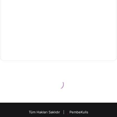
Tüm Hakları Saklıdır
|
PembeKulis