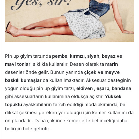
Pin up giyim tarzında
pembe, kırmızı, siyah, beyaz ve
mavi tonları
sıklıkla kullanılır. Desen olarak ta
marin
desenler önde gelir. Bunun yanında
çiçek ve meyve
baskılı kumaşlar
da kullanılmaktadır. Aksesuar desteğinin
yoğun olduğu pin up giyim tarzı,
eldiven , eşarp, bandana
gibi aksesuarların kullanımına oldukça açıktır.
Yüksek
topuklu
ayakkabıların tercih edildiği moda akımında, bel
dikkat çekmesi gereken yer olduğu için kemer kullanımı da
ön plandadır. Daha çok ince kemerlerle bel inceliği daha
belirgin hale getirilir.