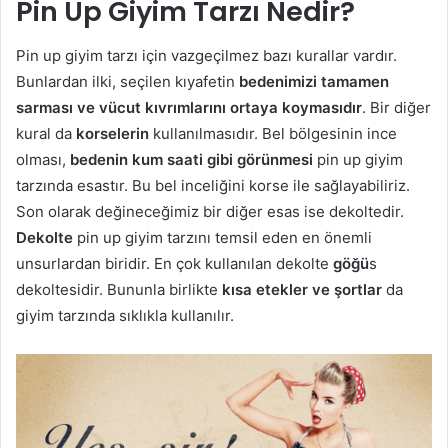
Pin Up Giyim Tarzı Nedir?
Pin up giyim tarzı için vazgeçilmez bazı kurallar vardır.
Bunlardan ilki, seçilen kıyafetin
bedenimizi tamamen
sarması ve vücut kıvrımlarını ortaya koymasıdır
. Bir diğer
kural da
korselerin
kullanılmasıdır. Bel bölgesinin ince
olması,
bedenin kum saati gibi görünmesi
pin up giyim
tarzında esastır. Bu bel inceliğini korse ile sağlayabiliriz.
Son olarak değineceğimiz bir diğer esas ise dekoltedir.
Dekolte
pin up giyim tarzını temsil eden en önemli
unsurlardan biridir. En çok kullanılan dekolte
göğü
s
dekoltesidir. Bununla birlikte
kısa etekler ve şortlar
da
giyim tarzında sıklıkla kullanılır.