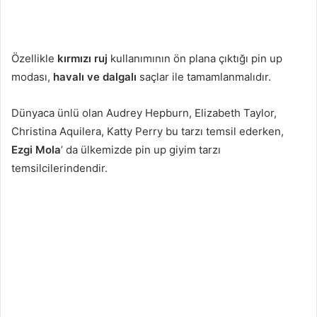
Özellikle
kırmızı ruj
kullanımının ön plana çıktığı pin up
modası,
havalı ve dalgalı
saçlar ile tamamlanmalıdır.
Dünyaca ünlü olan Audrey Hepburn, Elizabeth Taylor,
Christina Aquilera, Katty Perry bu tarzı temsil ederken,
Ezgi Mola
’ da ülkemizde pin up giyim tarzı
temsilcilerindendir.