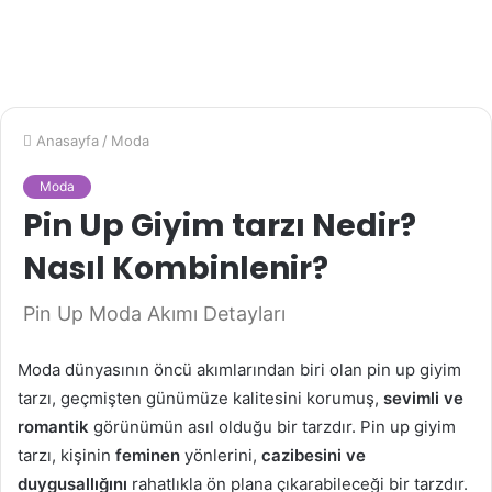
Anasayfa
/
Moda
Moda
Pin Up Giyim tarzı Nedir?
Nasıl Kombinlenir?
Pin Up Moda Akımı Detayları
Moda dünyasının öncü akımlarından biri olan pin up giyim
tarzı, geçmişten günümüze kalitesini korumuş,
sevimli ve
romantik
görünümün asıl olduğu bir tarzdır. Pin up giyim
tarzı, kişinin
feminen
yönlerini,
cazibesini ve
duygusallığını
rahatlıkla ön plana çıkarabileceği bir tarzdır.