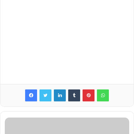
LinkedIn
Tumblr
Pinterest
WhatsApp