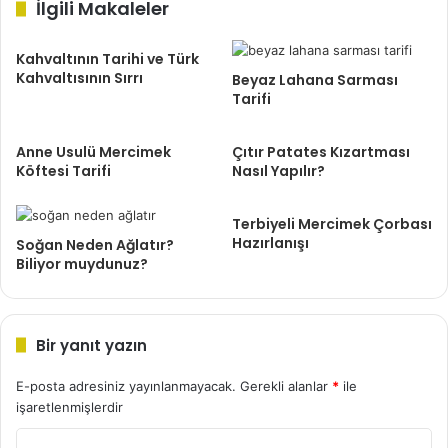
İlgili Makaleler
Kahvaltının Tarihi ve Türk
Kahvaltısının Sırrı
Beyaz Lahana Sarması
Tarifi
Anne Usulü Mercimek
Çıtır Patates Kızartması
Köftesi Tarifi
Nasıl Yapılır?
Terbiyeli Mercimek Çorbası
Hazırlanışı
Soğan Neden Ağlatır?
Biliyor muydunuz?
Bir yanıt yazın
E-posta adresiniz yayınlanmayacak.
Gerekli alanlar
*
ile
işaretlenmişlerdir
Y