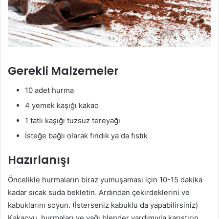
Gerekli Malzemeler
10 adet hurma
4 yemek kaşığı kakao
1 tatlı kaşığı tuzsuz tereyağı
İsteğe bağlı olarak fındık ya da fıstık
Hazırlanışı
Öncelikle hurmaların biraz yumuşaması için 10-15 dakika
kadar sıcak suda bekletin. Ardından çekirdeklerini ve
kabuklarını soyun. (İsterseniz kabuklu da yapabilirsiniz)
Kakaoyu, hurmaları ve yağı blender yardımıyla karıştırın.