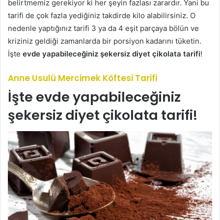
belirtmemiz gerekiyor ki her şeyin fazlası zarardır. Yani bu
tarifi de çok fazla yediğiniz takdirde kilo alabilirsiniz. O
nedenle yaptığınız tarifi 3 ya da 4 eşit parçaya bölün ve
kriziniz geldiği zamanlarda bir porsiyon kadarını tüketin.
İşte
evde yapabileceğiniz şekersiz diyet çikolata tarifi
!
Anne Usulü Mercimek Köftesi Tarifi
İşte evde yapabileceğiniz
şekersiz diyet çikolata tarifi!